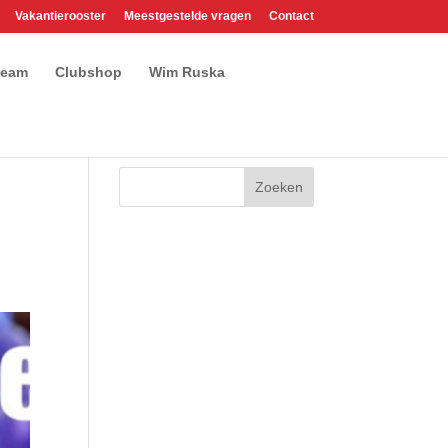
Vakantierooster
Meestgestelde vragen
Contact
team
Clubshop
Wim Ruska