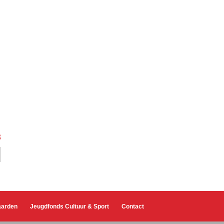
3
aarden
Jeugdfonds Cultuur & Sport
Contact