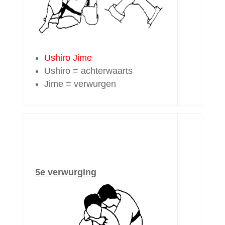
Ushiro Jime
Ushiro = achterwaarts
Jime = verwurgen
5e verwurging