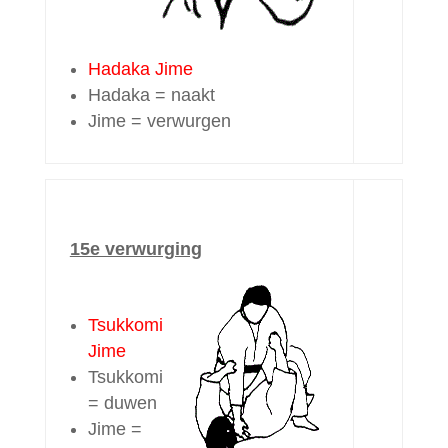
Hadaka Jime
Hadaka = naakt
Jime = verwurgen
15e verwurging
Tsukkomi
Jime
Tsukkomi
= duwen
Jime =