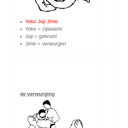
Yoko Juji Jime
Yoko = zijwaarts
Juji = gekruist
Jime = verwurgen
4e verwurging