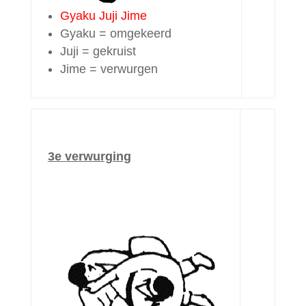
Gyaku Juji Jime
Gyaku = omgekeerd
Juji = gekruist
Jime = verwurgen
3e verwurging