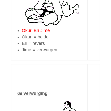
Okuri Eri Jime
Okuri = beide
Eri = revers
Jime = verwurgen
6e verwurging