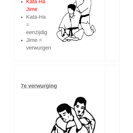
Kata Ha
Jime
Kata-Ha
=
eenzijdig
Jime =
verwurgen
7e verwurging