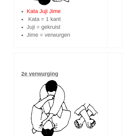
Kata Juji Jime
Kata = 1 kant
Juji = gekruist
Jime = verwurgen
2e verwurging