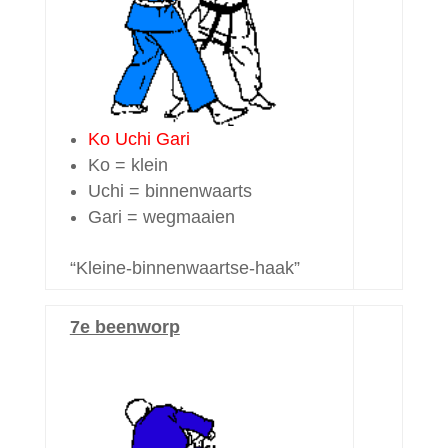
Ko Uchi Gari
Ko = klein
Uchi = binnenwaarts
Gari = wegmaaien
“Kleine-binnenwaartse-haak”
7e beenworp