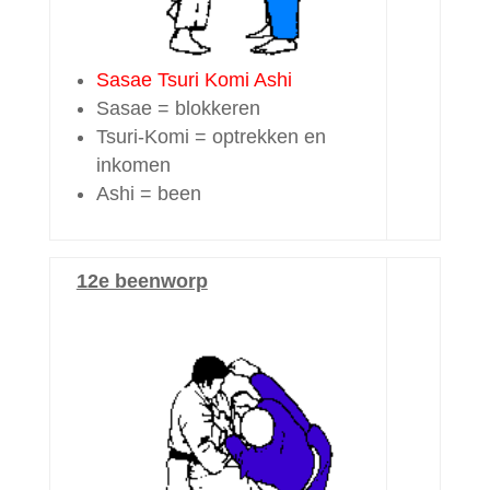
Sasae Tsuri Komi Ashi
Sasae = blokkeren
Tsuri-Komi = optrekken en
inkomen
Ashi = been
12e beenworp