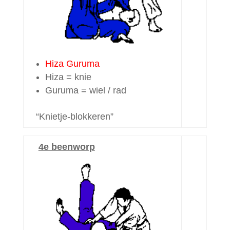
Hiza Guruma
Hiza = knie
Guruma = wiel / rad
“Knietje-blokkeren”
4e beenworp