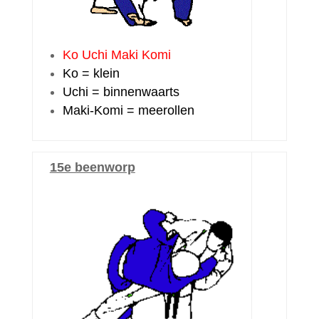
Ko Uchi Maki Komi
Ko = klein
Uchi = binnenwaarts
Maki-Komi = meerollen
15e beenworp