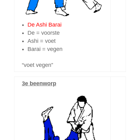
De Ashi Barai
De = voorste
Ashi = voet
Barai = vegen
“voet vegen”
3e beenworp