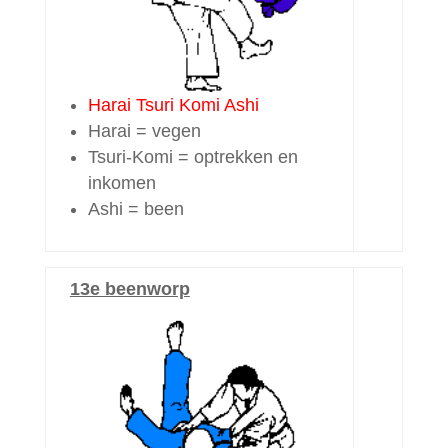
Harai Tsuri Komi Ashi
Harai = vegen
Tsuri-Komi = optrekken en
inkomen
Ashi = been
13e beenworp