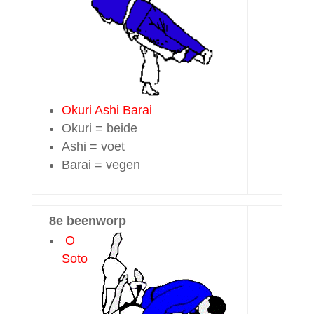
Okuri Ashi Barai
Okuri = beide
Ashi = voet
Barai = vegen
8e beenworp
O
Soto