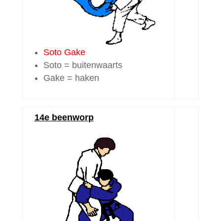
Soto Gake
Soto = buitenwaarts
Gake = haken
14e beenworp