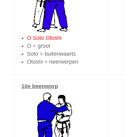
O Soto Otoshi
O = groot
Soto = buitenwaarts
Otoshi = neerwerpen
10e beenworp