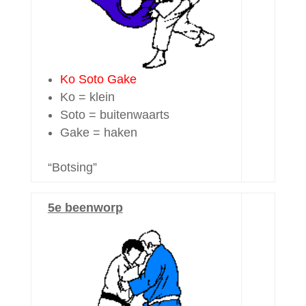
Ko Soto Gake
Ko = klein
Soto = buitenwaarts
Gake = haken
“Botsing”
5e beenworp