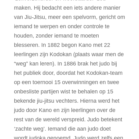
maken. Hij bedacht een iets andere manier
van Jiu-Jitsu, meer een spelvorm, gericht om
iemand te werpen en onder controle te
houden, zonder iemand te moeten
blesseren. In 1882 begon Kano met 22
leerlingen zijn Kodokan (plaats waar men de
“weg” kan leren). In 1886 brak het judo bij
het publiek door, doordat het Kodokan-team
op een toernooi 15 overwinningen en twee
onbesliste partijen wist te behalen op 15
bekende jiu-jitsu vechters. Hierna werd het
judo door Kano en zijn leerlingen over de
rest van de wereld verspreid. Judo betekent
‘zachte weg’. Iemand die aan judo doet
wordt judoka genoemd. Judo werd zelfs een