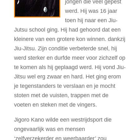
jongen die veel gepest
werd. Hij was 16 jaar
toen hij naar een Jiu-
Jutsu school ging. Hij had gehoord dat een
kleinere van een grotere kon winnen. dankzij
Jiu-Jitsu. Zijn conditie verbeterde snel, hij
werd sterker en durfde meer voor zichzelf op
te komen als hij geplaagd werd. Hij vond Jiu-
Jitsu wel erg zwaar en hard. Het ging erom
je tegenstanders te verslaan en je mocht
stoten met de vuisten, trappen met de
voeten en steken met de vingers.
Jigoro Kano wilde een westrijdsport die
ongevaarlijk was en mensen
‘zelfverzekerder en weerbaarder’ zou