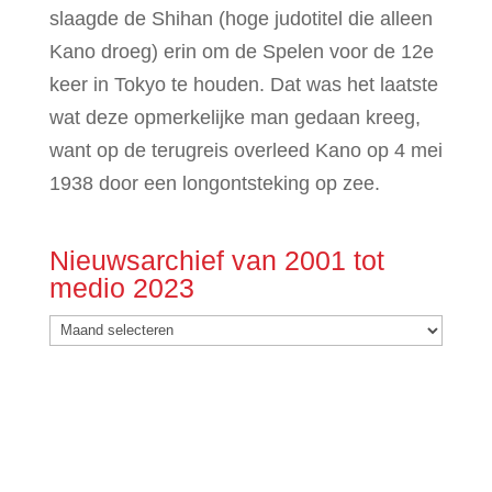
slaagde de Shihan (hoge judotitel die alleen
Kano droeg) erin om de Spelen voor de 12e
keer in Tokyo te houden. Dat was het laatste
wat deze opmerkelijke man gedaan kreeg,
want op de terugreis overleed Kano op 4 mei
1938 door een longontsteking op zee.
Nieuwsarchief van 2001 tot
medio 2023
Nieuwsarchief
van
2001
tot
medio
2023