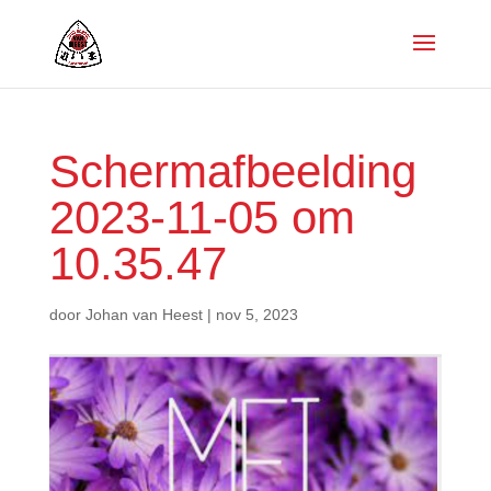
Scherm­afbeelding
2023-11-05 om
10.35.47
door
Johan van Heest
|
nov 5, 2023