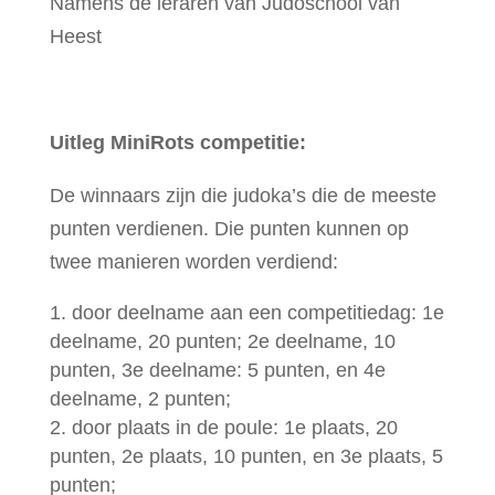
Namens de leraren van Judoschool van
Heest
Uitleg MiniRots competitie:
De winnaars zijn die judoka’s die de meeste
punten verdienen. Die punten kunnen op
twee manieren worden verdiend:
door deelname aan een competitiedag: 1e
deelname, 20 punten; 2e deelname, 10
punten, 3e deelname: 5 punten, en 4e
deelname, 2 punten;
door plaats in de poule: 1e plaats, 20
punten, 2e plaats, 10 punten, en 3e plaats, 5
punten;