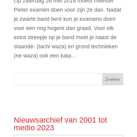
Op zaterdag 26 mei 2018 moest meester
Pieter examen doen voor zijn 2e dan. Nadat
je zwarte band bent kun je examens doen
voor een nog hogere dan graad. Voor elk
extra streepje op je band moet je naast de
staande- (tachi waza) en grond technieken
(ne waza) ook een kata...
Nieuwsarchief van 2001 tot
medio 2023