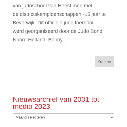
van judoschool van Heest mee met
de districtskampioenschappen -15 jaar te
Beverwijk. Dit officiële judo toernooi
werd georganiseerd door de Judo Bond
Noord Holland. Bobby...
Nieuwsarchief van 2001 tot
medio 2023
Nieuwsarchief
van