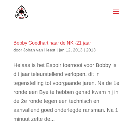
Bobby Goedhart naar de NK -21 jaar
door
Johan van Heest
|
jan 12, 2013
|
2013
Helaas is het Espoir toernooi voor Bobby is
dit jaar teleurstellend verlopen. dit in
tegenstelling tot voorgaande jaren. Na de 1e
ronde een Bye te hebben gehad kwam hij in
de 2e ronde tegen een technisch en
aanvallend goed onderlegde ransman. Na 1
minuut zette de...