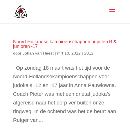
Noord-Hollandse kampioenschappen pupillen B &
junioren -17
door
Johan van Heest
|
mrt 18, 2012
|
2012
Op zondag 18 maart was het tijd voor de
Noord-Hollandsekampioenschappen voor
judoka’s -12 en -17 jaar in Anna Pauwlowna.
Coach Pieter was met een drietal judoka’s
afgereisd naar het dorp ver buiten onze
ringweg. In de ochtend was het de beurt aan
Rutger van...