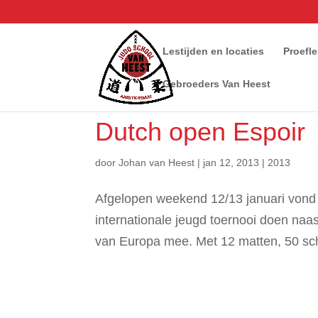
Lestijden en locaties
Proefl
Gebroeders Van Heest
Dutch open Espoir
door
Johan van Heest
|
jan 12, 2013
|
2013
Afgelopen weekend 12/13 januari vond 
internationale jeugd toernooi doen naas
van Europa mee. Met 12 matten, 50 sch