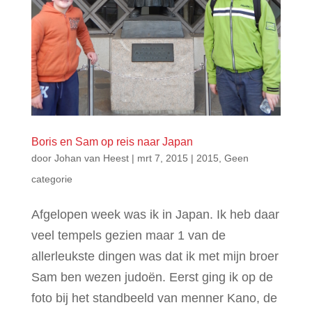
Boris en Sam op reis naar Japan
door
Johan van Heest
|
mrt 7, 2015
|
2015
,
Geen
categorie
Afgelopen week was ik in Japan. Ik heb daar
veel tempels gezien maar 1 van de
allerleukste dingen was dat ik met mijn broer
Sam ben wezen judoën. Eerst ging ik op de
foto bij het standbeeld van menner Kano, de