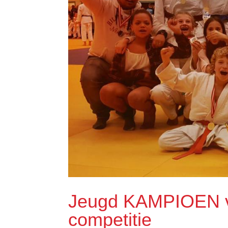
Jeugd KAMPIOEN va
competitie