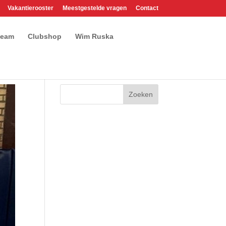
Vakantierooster
Meestgestelde vragen
Contact
team
Clubshop
Wim Ruska