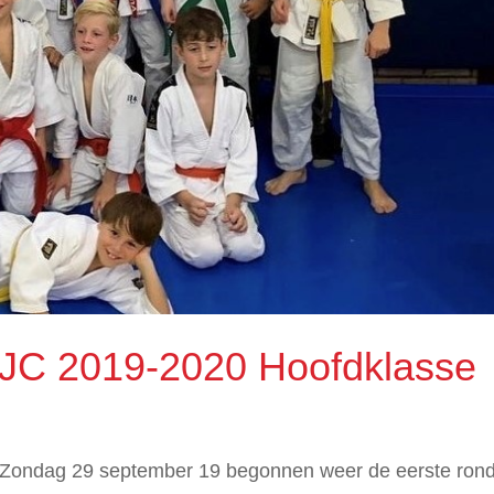
JJC 2019-2020 Hoofdklasse
Zondag 29 september 19 begonnen weer de eerste ron