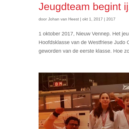
Jeugdteam begint ij
door
Johan van Heest
|
okt 1, 2017
|
2017
1 oktober 2017, Nieuw Vennep. Het je
Hoofdsklasse van de Westfriese Judo Co
geworden van de eerste klasse. Hoe zo