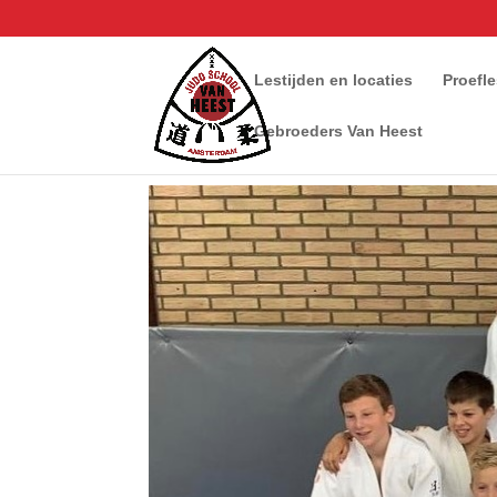
Lestijden en locaties
Proefl
Gebroeders Van Heest