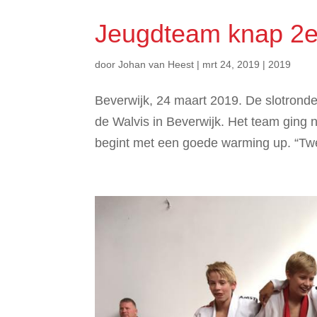
Jeugdteam knap 2e
door
Johan van Heest
|
mrt 24, 2019
|
2019
Beverwijk, 24 maart 2019. De slotronde
de Walvis in Beverwijk. Het team ging
begint met een goede warming up. “Twee