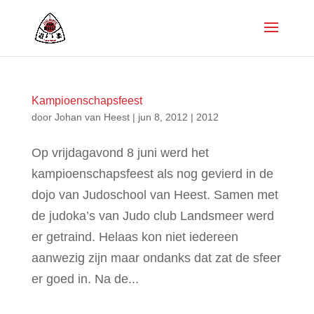
Kampioenschapsfeest
door
Johan van Heest
|
jun 8, 2012
|
2012
Op vrijdagavond 8 juni werd het
kampioenschapsfeest als nog gevierd in de
dojo van Judoschool van Heest. Samen met
de judoka’s van Judo club Landsmeer werd
er getraind. Helaas kon niet iedereen
aanwezig zijn maar ondanks dat zat de sfeer
er goed in. Na de...