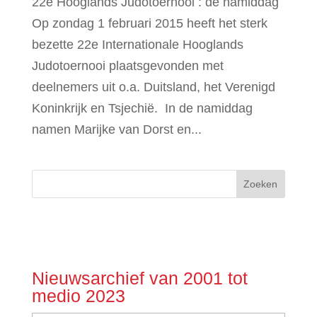
22e Hooglands Judotoernooi : de namiddag
Op zondag 1 februari 2015 heeft het sterk
bezette 22e Internationale Hooglands
Judotoernooi plaatsgevonden met
deelnemers uit o.a. Duitsland, het Verenigd
Koninkrijk en Tsjechië. In de namiddag
namen Marijke van Dorst en...
Nieuwsarchief van 2001 tot
medio 2023