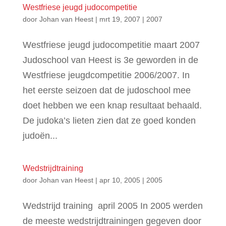
Westfriese jeugd judocompetitie
door
Johan van Heest
|
mrt 19, 2007
|
2007
Westfriese jeugd judocompetitie maart 2007
Judoschool van Heest is 3e geworden in de
Westfriese jeugdcompetitie 2006/2007. In
het eerste seizoen dat de judoschool mee
doet hebben we een knap resultaat behaald.
De judoka’s lieten zien dat ze goed konden
judoën...
Wedstrijdtraining
door
Johan van Heest
|
apr 10, 2005
|
2005
Wedstrijd training april 2005 In 2005 werden
de meeste wedstrijdtrainingen gegeven door