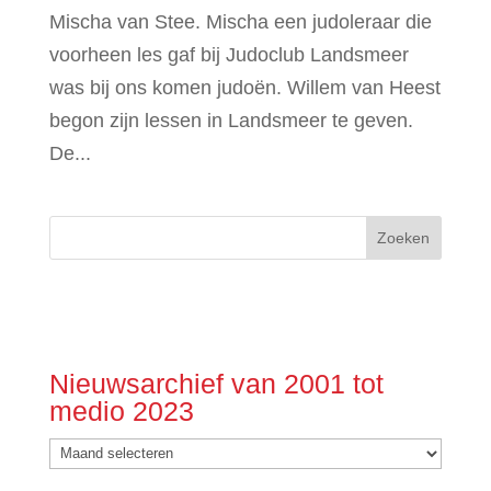
Mischa van Stee. Mischa een judoleraar die
voorheen les gaf bij Judoclub Landsmeer
was bij ons komen judoën. Willem van Heest
begon zijn lessen in Landsmeer te geven.
De...
Nieuwsarchief van 2001 tot
medio 2023
Nieuwsarchief
van