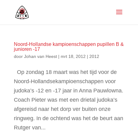
Noord-Hollandse kampioenschappen pupillen B &
junioren -17
door
Johan van Heest
|
mrt 18, 2012
|
2012
Op zondag 18 maart was het tijd voor de
Noord-Hollandsekampioenschappen voor
judoka’s -12 en -17 jaar in Anna Pauwlowna.
Coach Pieter was met een drietal judoka’s
afgereisd naar het dorp ver buiten onze
ringweg. In de ochtend was het de beurt aan
Rutger van...