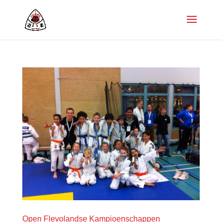
Open Flevolandse Kampioenschappen