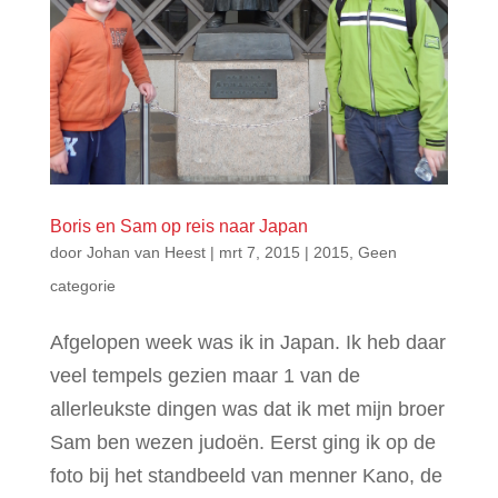
Boris en Sam op reis naar Japan
door
Johan van Heest
|
mrt 7, 2015
|
2015
,
Geen
categorie
Afgelopen week was ik in Japan. Ik heb daar
veel tempels gezien maar 1 van de
allerleukste dingen was dat ik met mijn broer
Sam ben wezen judoën. Eerst ging ik op de
foto bij het standbeeld van menner Kano, de