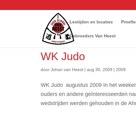
Lestijden en locaties
Proefl
Gebroeders Van Heest
WK Judo
door
Johan van Heest
|
aug 30, 2009
|
2009
WK Judo augustus 2009 In het weeken
ouders en andere geïnteresseerden naa
wedstrijden werden gehouden in de Aho