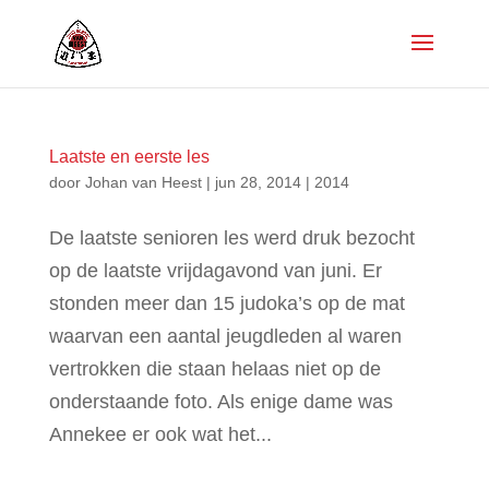
Laatste en eerste les
door
Johan van Heest
|
jun 28, 2014
|
2014
De laatste senioren les werd druk bezocht
op de laatste vrijdagavond van juni. Er
stonden meer dan 15 judoka’s op de mat
waarvan een aantal jeugdleden al waren
vertrokken die staan helaas niet op de
onderstaande foto. Als enige dame was
Annekee er ook wat het...