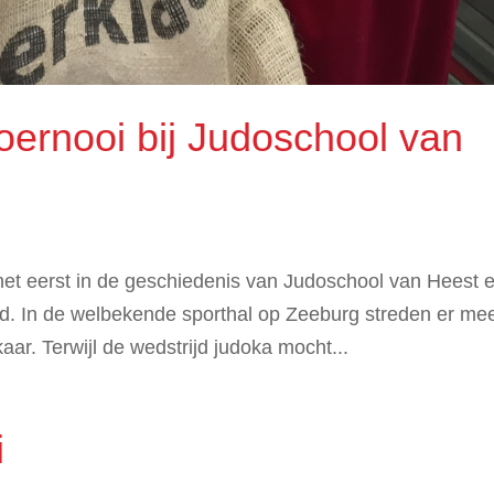
toernooi bij Judoschool van
et eerst in de geschiedenis van Judoschool van Heest 
rd. In de welbekende sporthal op Zeeburg streden er me
aar. Terwijl de wedstrijd judoka mocht...
i