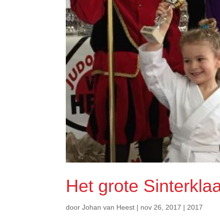
Het grote Sinterkla
door
Johan van Heest
|
nov 26, 2017
|
2017