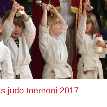
as judo toernooi 2017