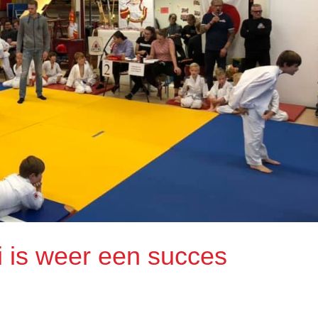
i is weer een succes