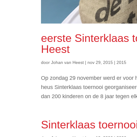
eerste Sinterklaas 
Heest
door
Johan van Heest
|
nov 29, 2015
|
2015
Op zondag 29 november werd er voor h
heus Sinterklaas toernooi georganisee
dan 200 kinderen on de 8 jaar tegen elk
Sinterklaas toernoo