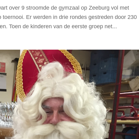
rt over 9 stroomde de gymzaal op Zeeburg vol met
o toernooi. Er werden in drie rondes gestreden door 230
eren. Toen de kinderen van de eerste groep net...