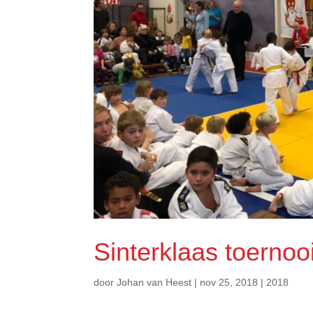
Sinterklaas toernoo
door
Johan van Heest
|
nov 25, 2018
|
2018