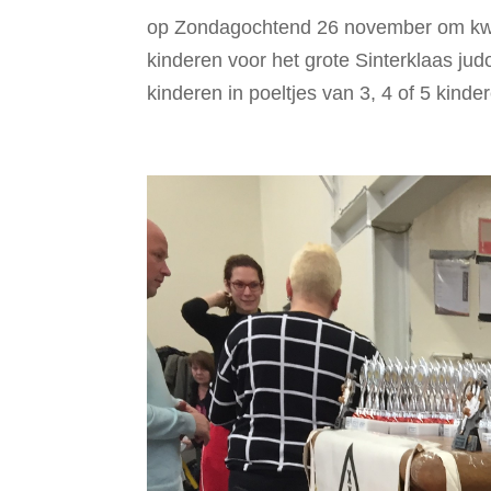
op Zondagochtend 26 november om kwa
kinderen voor het grote Sinterklaas jud
kinderen in poeltjes van 3, 4 of 5 kind