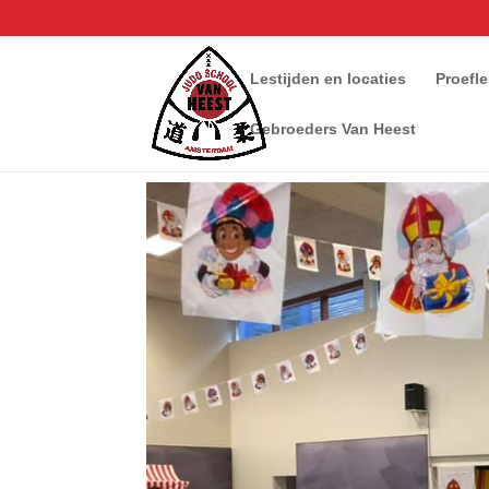
Lestijden en locaties
Proefl
Gebroeders Van Heest