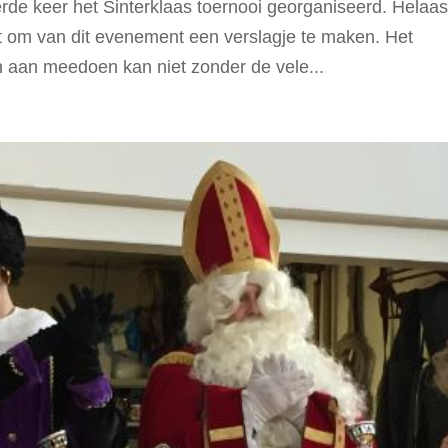
de keer het Sinterklaas toernooi georganiseerd. Helaas
st om van dit evenement een verslagje te maken. Het
n aan meedoen kan niet zonder de vele...