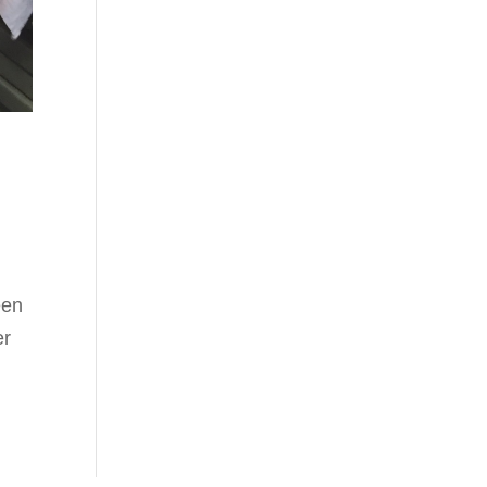
een
er