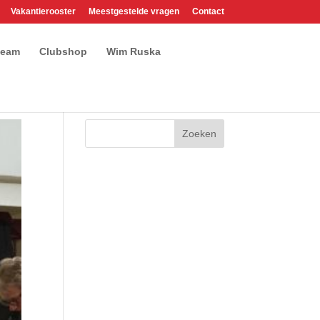
Vakantierooster
Meestgestelde vragen
Contact
team
Clubshop
Wim Ruska