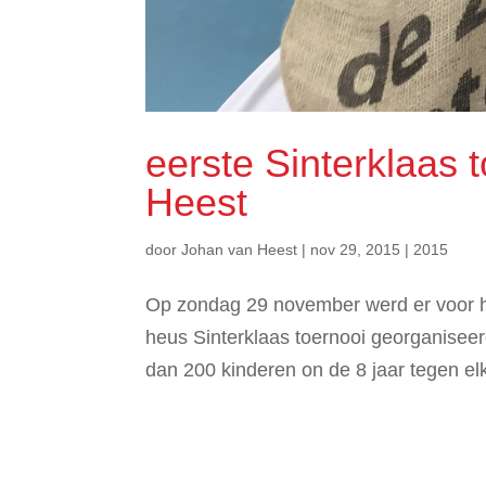
eerste Sinterklaas 
Heest
door
Johan van Heest
|
nov 29, 2015
|
2015
Op zondag 29 november werd er voor h
heus Sinterklaas toernooi georganisee
dan 200 kinderen on de 8 jaar tegen elk