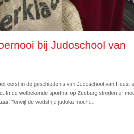
toernooi bij Judoschool van
et eerst in de geschiedenis van Judoschool van Heest 
rd. In de welbekende sporthal op Zeeburg streden er me
aar. Terwijl de wedstrijd judoka mocht...