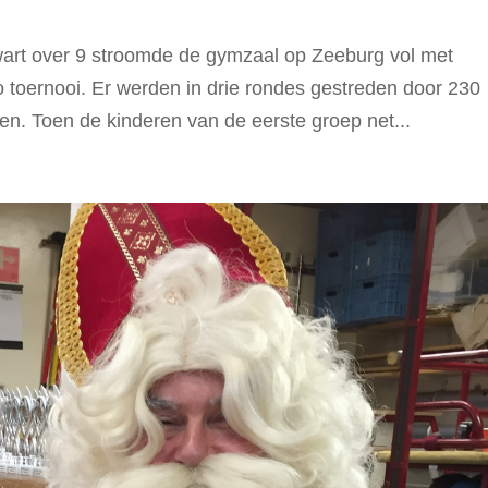
rt over 9 stroomde de gymzaal op Zeeburg vol met
o toernooi. Er werden in drie rondes gestreden door 230
eren. Toen de kinderen van de eerste groep net...