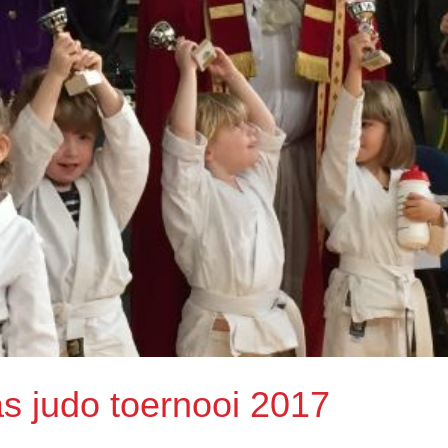
as judo toernooi 2017