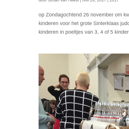
op Zondagochtend 26 november om kwa
kinderen voor het grote Sinterklaas jud
kinderen in poeltjes van 3, 4 of 5 kind