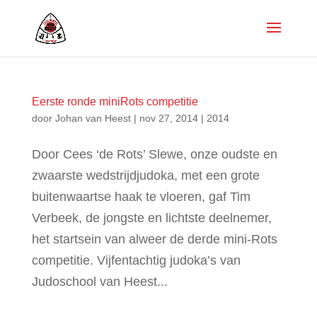
Eerste ronde miniRots competitie
door
Johan van Heest
|
nov 27, 2014
|
2014
Door Cees ‘de Rots’ Slewe, onze oudste en
zwaarste wedstrijdjudoka, met een grote
buitenwaartse haak te vloeren, gaf Tim
Verbeek, de jongste en lichtste deelnemer,
het startsein van alweer de derde mini-Rots
competitie. Vijfentachtig judoka’s van
Judoschool van Heest...