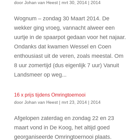
door
Johan van Heest
|
mrt 30, 2014
|
2014
Wognum – zondag 30 Maart 2014. De
wekker ging vroeg, vannacht alweer een
uurtje in de spaarpot gedaan voor het najaar.
Ondanks dat kwamen Wessel en Coen
enthousiast uit de veren, zoals meestal. Om
8 uur zomertijd (dus eigenlijk 7 uur) Vanuit
Landsmeer op weg...
16 x prijs tijdens Omringtoernooi
door
Johan van Heest
|
mrt 23, 2014
|
2014
Afgelopen zaterdag en zondag 22 en 23
maart vond in De Koog, het altijd goed
georganiseerde Omringtoernooi plaats.