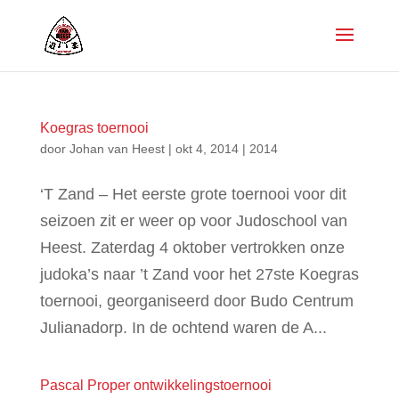
Koegras toernooi
door
Johan van Heest
|
okt 4, 2014
|
2014
‘T Zand – Het eerste grote toernooi voor dit
seizoen zit er weer op voor Judoschool van
Heest. Zaterdag 4 oktober vertrokken onze
judoka’s naar ’t Zand voor het 27ste Koegras
toernooi, georganiseerd door Budo Centrum
Julianadorp. In de ochtend waren de A...
Pascal Proper ontwikkelingstoernooi