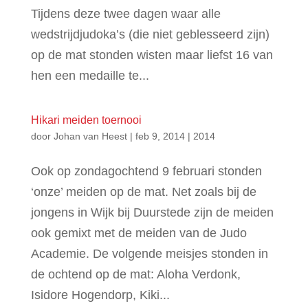
Tijdens deze twee dagen waar alle
wedstrijdjudoka’s (die niet geblesseerd zijn)
op de mat stonden wisten maar liefst 16 van
hen een medaille te...
Hikari meiden toernooi
door
Johan van Heest
|
feb 9, 2014
|
2014
Ook op zondagochtend 9 februari stonden
‘onze’ meiden op de mat. Net zoals bij de
jongens in Wijk bij Duurstede zijn de meiden
ook gemixt met de meiden van de Judo
Academie. De volgende meisjes stonden in
de ochtend op de mat: Aloha Verdonk,
Isidore Hogendorp, Kiki...