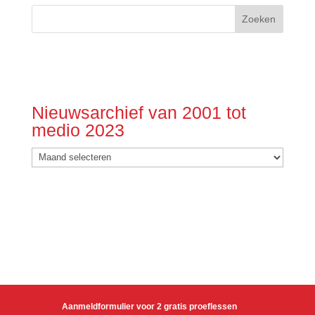
Nieuwsarchief van 2001 tot
medio 2023
Nieuwsarchief
van
2001
tot
medio
2023
Aanmeldformulier voor 2 gratis proeflessen