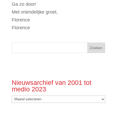
Ga zo door!
Met vriendelijke groet,
Florence
Florence
Nieuwsarchief van 2001 tot
medio 2023
Nieuwsarchief
van
2001
tot