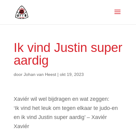
Ik vind Justin super
aardig
door
Johan van Heest
|
okt 19, 2023
Xaviér wil wel bijdragen en wat zeggen:
‘Ik vind het leuk om tegen elkaar te judo-en
en ik vind Justin super aardig’ – Xaviér
Xaviér