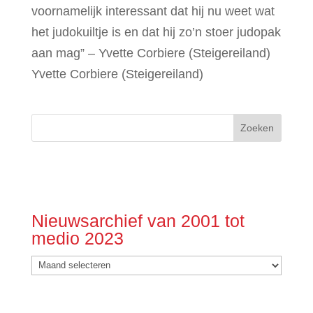
voornamelijk interessant dat hij nu weet wat
het judokuiltje is en dat hij zo’n stoer judopak
aan mag” – Yvette Corbiere (Steigereiland)
Yvette Corbiere (Steigereiland)
Nieuwsarchief van 2001 tot
medio 2023
Nieuwsarchief
van
2001
tot