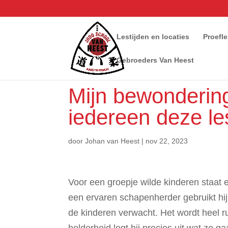
Lestijden en locaties
Proefl
Gebroeders Van Heest
Mijn bewondering
iedereen deze le
door
Johan van Heest
|
nov 22, 2023
Voor een groepje wilde kinderen staat ee
een ervaren schapenherder gebruikt hij 
de kinderen verwacht. Het wordt heel r