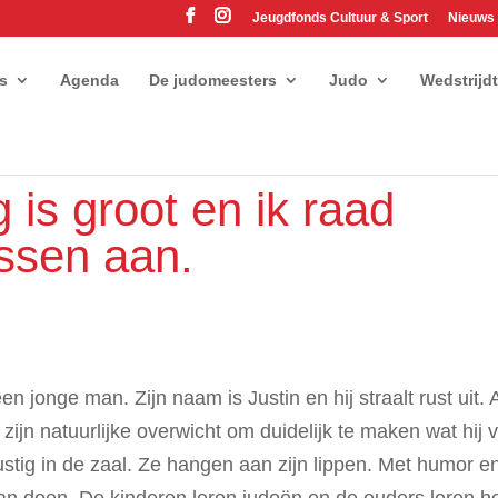
Jeugdfonds Cultuur & Sport
Nieuws
es
Agenda
De judomeesters
Judo
Wedstrijd
 is groot en ik raad
ssen aan.
n jonge man. Zijn naam is Justin en hij straalt rust uit. 
zijn natuurlijke overwicht om duidelijk te maken wat hij 
ustig in de zaal. Ze hangen aan zijn lippen. Met humor e