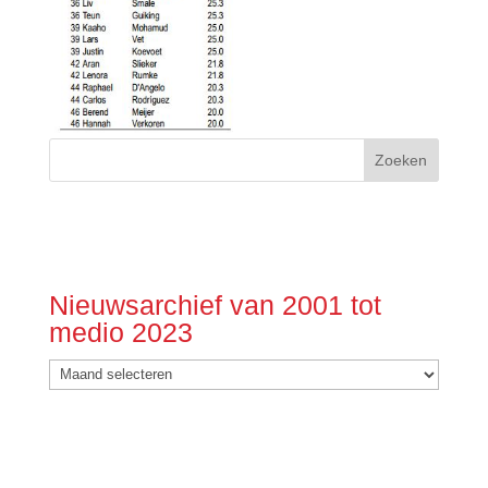
Nieuwsarchief van 2001 tot
medio 2023
Nieuwsarchief
van
2001
tot
medio