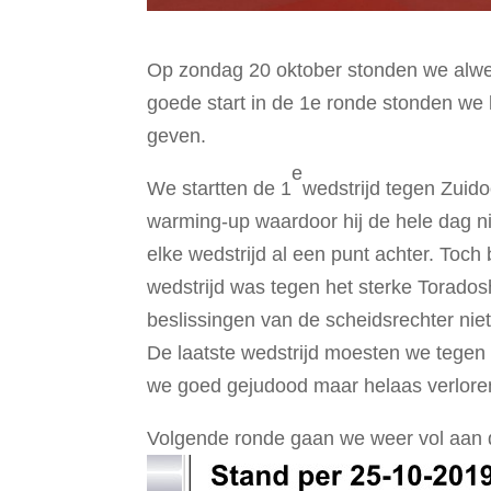
Op zondag 20 oktober stonden we alwe
goede start in de 1e ronde stonden we
geven.
e
We startten de 1
wedstrijd tegen Zuid
warming-up waardoor hij de hele dag n
elke wedstrijd al een punt achter. To
wedstrijd was tegen het sterke Torados
beslissingen van de scheidsrechter niet
De laatste wedstrijd moesten we tege
we goed gejudood maar helaas verlore
Volgende ronde gaan we weer vol aan d