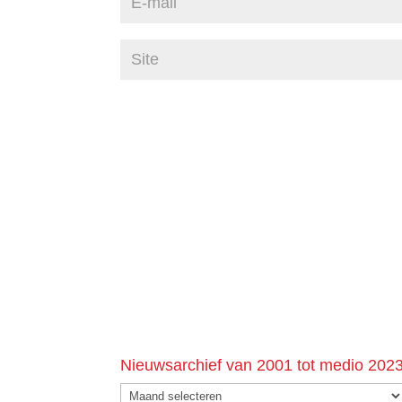
Nieuwsarchief van 2001 tot medio 202
Nieuwsarchief