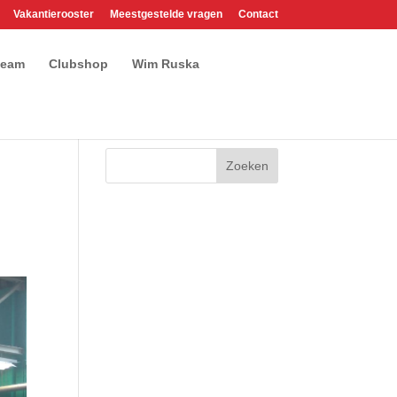
Vakantierooster
Meestgestelde vragen
Contact
team
Clubshop
Wim Ruska