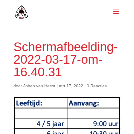
Schermafbeelding-
2022-03-17-om-
16.40.31
door
Johan van Heest
|
mrt 17, 2022
|
0 Reacties