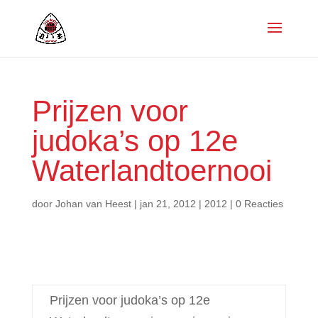
Prijzen voor
judoka’s op 12e
Waterlandtoernooi
door
Johan van Heest
|
jan 21, 2012
|
2012
|
0 Reacties
Prijzen voor judoka’s op 12e