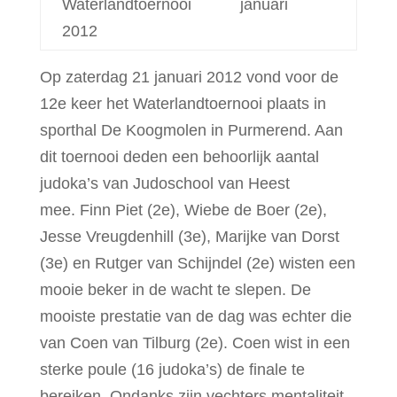
Waterlandtoernooi januari
2012
Op zaterdag 21 januari 2012 vond voor de
12e keer het Waterlandtoernooi plaats in
sporthal De Koogmolen in Purmerend. Aan
dit toernooi deden een behoorlijk aantal
judoka’s van Judoschool van Heest
mee. Finn Piet (2e), Wiebe de Boer (2e),
Jesse Vreugdenhill (3e), Marijke van Dorst
(3e) en Rutger van Schijndel (2e) wisten een
mooie beker in de wacht te slepen. De
mooiste prestatie van de dag was echter die
van Coen van Tilburg (2e). Coen wist in een
sterke poule (16 judoka’s) de finale te
bereiken. Ondanks zijn vechters mentaliteit