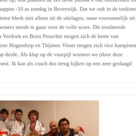
appen -10 as zondag in Beverwijk. Dat we ook in de toekom
ten bleek niet alleen uit de uitslagen, maar voornamelijk uit
emers steeds te gaan voor de volle score. Dit resulteerde
oha Verdonk en Boris Peuscher mogen zich de beste van
ore Hogendorp en Thijmen Visser mogen zich vice kampioen
p derde. Als klap op de vuurpijl wonnen we (door deze
ment. Ik kan als coach dus terug kijken op een zeer geslaagd