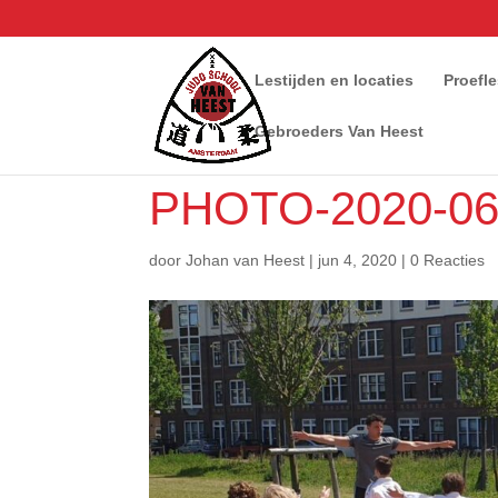
Lestijden en locaties
Proefl
Gebroeders Van Heest
PHOTO-2020-06-
door
Johan van Heest
|
jun 4, 2020
|
0 Reacties