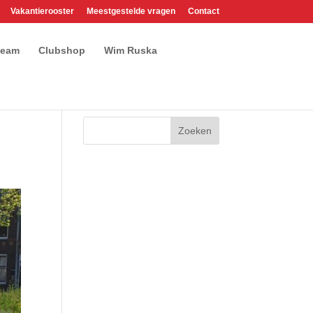
Vakantierooster
Meestgestelde vragen
Contact
team
Clubshop
Wim Ruska