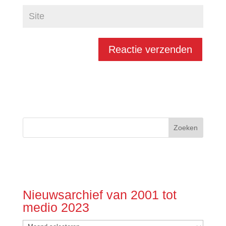
Nieuwsarchief van 2001 tot
medio 2023
Nieuwsarchief