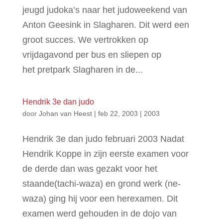
jeugd judoka’s naar het judoweekend van
Anton Geesink in Slagharen. Dit werd een
groot succes. We vertrokken op
vrijdagavond per bus en sliepen op
het pretpark Slagharen in de...
Hendrik 3e dan judo
door
Johan van Heest
|
feb 22, 2003
|
2003
Hendrik 3e dan judo februari 2003 Nadat
Hendrik Koppe in zijn eerste examen voor
de derde dan was gezakt voor het
staande(tachi-waza) en grond werk (ne-
waza) ging hij voor een herexamen. Dit
examen werd gehouden in de dojo van