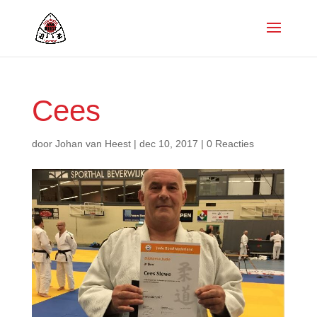
Cees
door
Johan van Heest
|
dec 10, 2017
|
0 Reacties