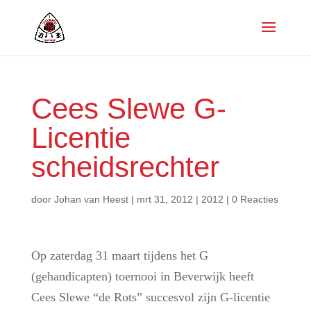
Cees Slewe G-
Licentie
scheidsrechter
door
Johan van Heest
|
mrt 31, 2012
|
2012
|
0 Reacties
Op zaterdag 31 maart tijdens het G
(gehandicapten) toernooi in Beverwijk heeft
Cees Slewe “de Rots” succesvol zijn G-licentie