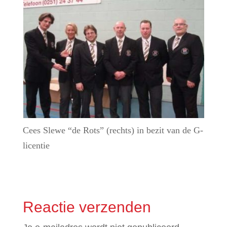
Cees Slewe “de Rots” (rechts) in bezit van de G-
licentie
Reactie verzenden