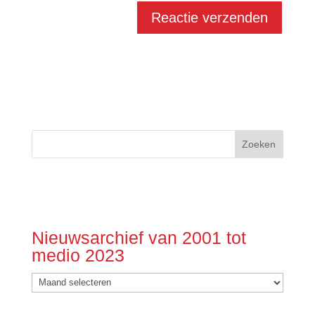
Nieuwsarchief van 2001 tot
medio 2023
Nieuwsarchief
van
2001