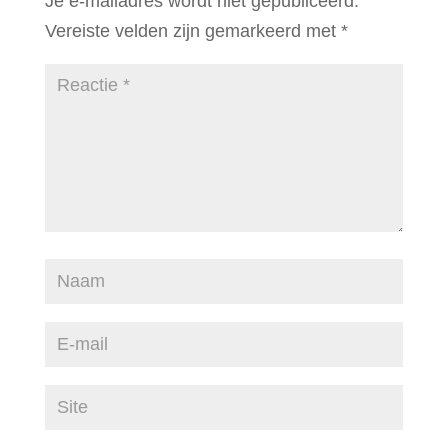
Je e-mailadres wordt niet gepubliceerd.
Vereiste velden zijn gemarkeerd met
*