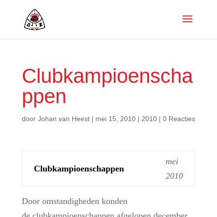
Clubkampioenscha
ppen
door
Johan van Heest
|
mei 15, 2010
|
2010
|
0 Reacties
mei
Clubkampioenschappen
2010
Door omstandigheden konden
de clubkampioenschappen afgelopen december