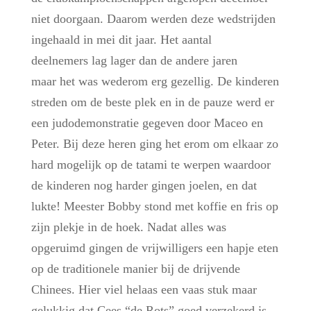
niet doorgaan. Daarom werden deze wedstrijden
ingehaald in mei dit jaar. Het aantal
deelnemers lag lager dan de andere jaren
maar het was wederom erg gezellig. De kinderen
streden om de beste plek en in de pauze werd er
een judodemonstratie gegeven door Maceo en
Peter. Bij deze heren ging het erom om elkaar zo
hard mogelijk op de tatami te werpen waardoor
de kinderen nog harder gingen joelen, en dat
lukte! Meester Bobby stond met koffie en fris op
zijn plekje in de hoek. Nadat alles was
opgeruimd gingen de vrijwilligers een hapje eten
op de traditionele manier bij de drijvende
Chinees. Hier viel helaas een vaas stuk maar
gelukkig dat Cees “de Rots” goed verzekerd is,