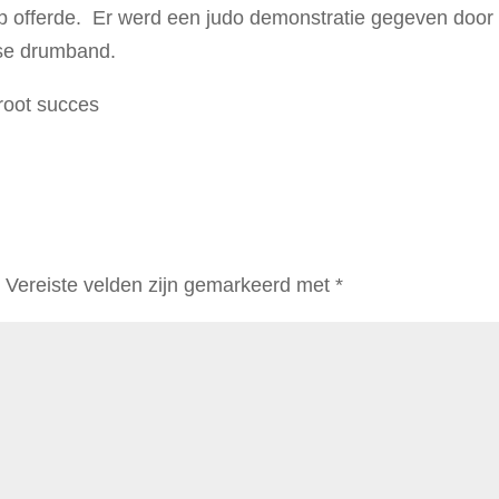
r op offerde. Er werd een judo demonstratie gegeven door
nse drumband.
oot succes
.
Vereiste velden zijn gemarkeerd met
*