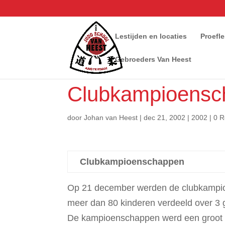
Lestijden en locaties
Proefl
Gebroeders Van Heest
Clubkampioensc
door
Johan van Heest
|
dec 21, 2002
|
2002
|
0 R
Clubkampioenschappen
Op 21 december werden de clubkampi
meer dan 80 kinderen verdeeld over 3 g
De kampioenschappen werd een groot s