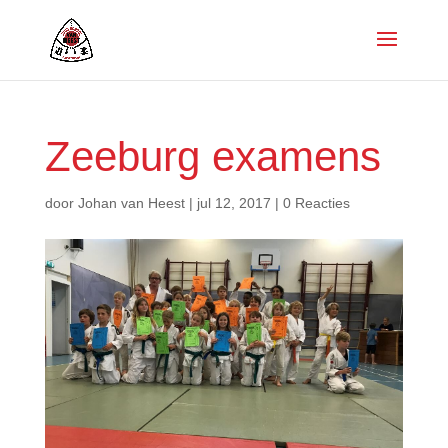
Zeeburg examens
door
Johan van Heest
|
jul 12, 2017
|
0 Reacties