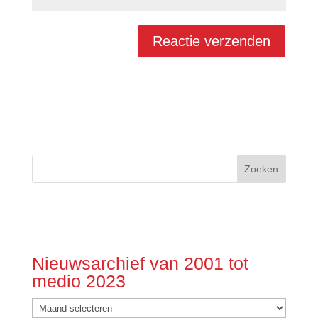
Nieuwsarchief van 2001 tot
medio 2023
Nieuwsarchief