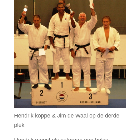
Hendrik koppe & Jim de Waal op de derde
plek
Hendrik moest als veteraan een halve