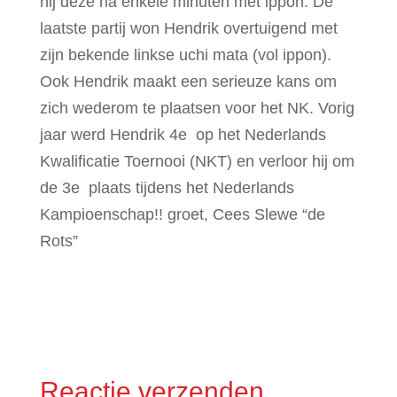
hij deze na enkele minuten met ippon. De
laatste partij won Hendrik overtuigend met
zijn bekende linkse uchi mata (vol ippon).
Ook Hendrik maakt een serieuze kans om
zich wederom te plaatsen voor het NK. Vorig
jaar werd Hendrik 4e op het Nederlands
Kwalificatie Toernooi (NKT) en verloor hij om
de 3e plaats tijdens het Nederlands
Kampioenschap!! groet, Cees Slewe “de
Rots”
Reactie verzenden