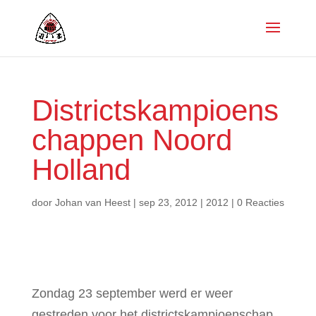
Districtskampioens
chappen Noord
Holland
door
Johan van Heest
|
sep 23, 2012
|
2012
|
0 Reacties
Zondag 23 september werd er weer
gestreden voor het districtskampioenschap