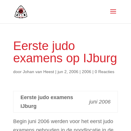
Eerste judo
examens op IJburg
door
Johan van Heest
|
jun 2, 2006
|
2006
|
0 Reacties
Eerste judo examens
juni 2006
IJburg
Begin juni 2006 werden voor het eerst judo
examens gehouden in de noodlocatie in de