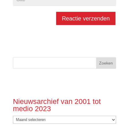
Nieuwsarchief van 2001 tot
medio 2023
Nieuwsarchief
van