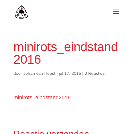
minirots_eindstand
2016
door
Johan van Heest
|
jul 17, 2016
|
0 Reacties
minirots_eindstand2016
Reactie verzenden