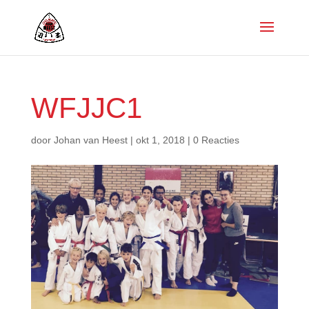
WFJJC1
door
Johan van Heest
|
okt 1, 2018
|
0 Reacties