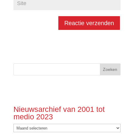
Nieuwsarchief van 2001 tot
medio 2023
Nieuwsarchief
van