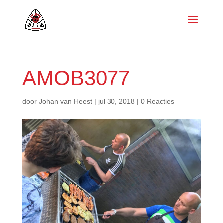
AMOB3077
door
Johan van Heest
|
jul 30, 2018
|
0 Reacties