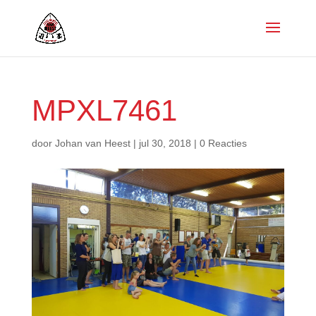
MPXL7461
door
Johan van Heest
|
jul 30, 2018
|
0 Reacties