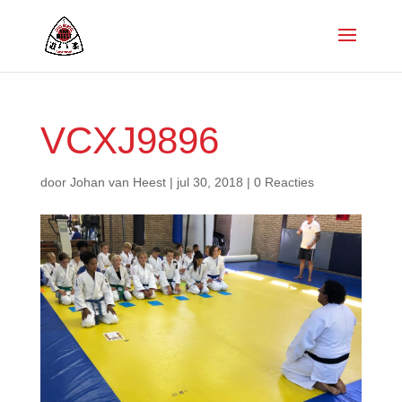
VCXJ9896
door
Johan van Heest
|
jul 30, 2018
|
0 Reacties