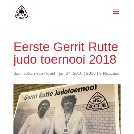
Eerste Gerrit Rutte
judo toernooi 2018
door
Johan van Heest
|
jun 24, 2018
|
2018
|
0 Reacties